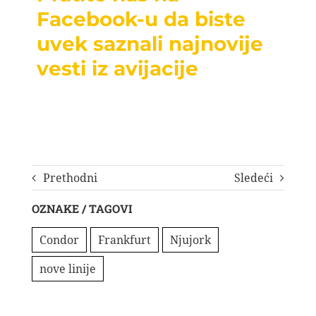
Facebook-u da biste
uvek saznali najnovije
vesti iz avijacije
Prethodni
Sledeći
OZNAKE / TAGOVI
Condor
Frankfurt
Njujork
nove linije