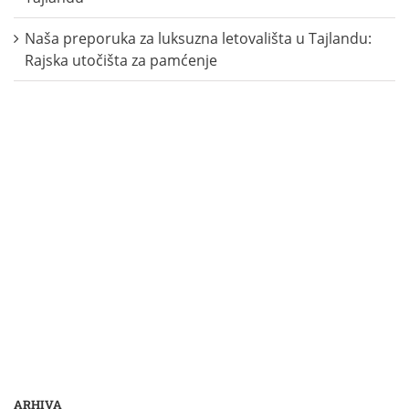
Naša preporuka za luksuzna letovališta u Tajlandu:
Rajska utočišta za pamćenje
ARHIVA