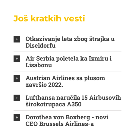
Još kratkih vesti
Otkazivanje leta zbog štrajka u
Diseldorfu
Air Serbia poletela ka Izmiru i
Lisabonu
Austrian Airlines sa plusom
završio 2022.
Lufthansa naručila 15 Airbusovih
širokotrupaca A350
Dorothea von Boxberg - novi
CEO Brussels Airlines-a