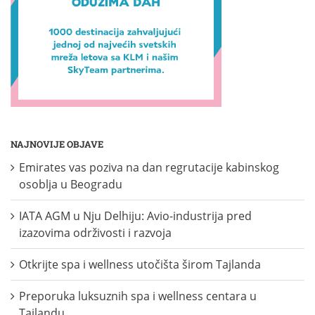
NAJNOVIJE OBJAVE
Emirates vas poziva na dan regrutacije kabinskog
osoblja u Beogradu
IATA AGM u Nju Delhiju: Avio-industrija pred
izazovima održivosti i razvoja
Otkrijte spa i wellness utočišta širom Tajlanda
Preporuka luksuznih spa i wellness centara u
Tajlandu