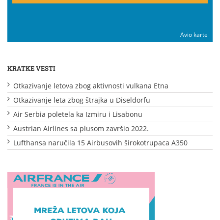
Avio karte
KRATKE VESTI
Otkazivanje letova zbog aktivnosti vulkana Etna
Otkazivanje leta zbog štrajka u Diseldorfu
Air Serbia poletela ka Izmiru i Lisabonu
Austrian Airlines sa plusom završio 2022.
Lufthansa naručila 15 Airbusovih širokotrupaca A350