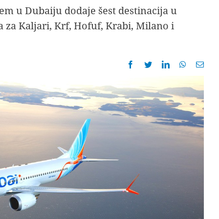
em u Dubaiju dodaje šest destinacija u
za Kaljari, Krf, Hofuf, Krabi, Milano i