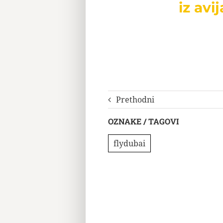
iz avij
Prethodni
OZNAKE / TAGOVI
flydubai