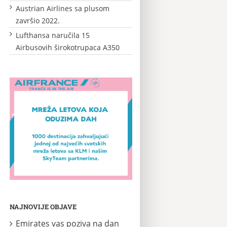
Austrian Airlines sa plusom
završio 2022.
Lufthansa naručila 15
Airbusovih širokotrupaca A350
NAJNOVIJE OBJAVE
Emirates vas poziva na dan