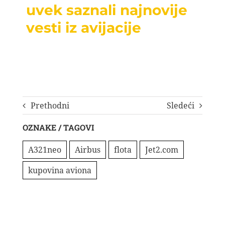
uvek saznali najnovije
vesti iz avijacije
Prethodni
Sledeći
OZNAKE / TAGOVI
A321neo
Airbus
flota
Jet2.com
kupovina aviona