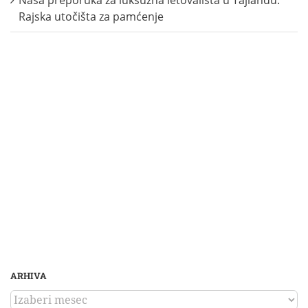
Rajska utočišta za pamćenje
ARHIVA
ARHIVA