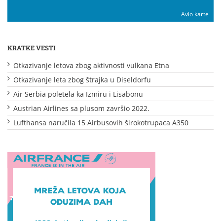
Avio karte
KRATKE VESTI
Otkazivanje letova zbog aktivnosti vulkana Etna
Otkazivanje leta zbog štrajka u Diseldorfu
Air Serbia poletela ka Izmiru i Lisabonu
Austrian Airlines sa plusom završio 2022.
Lufthansa naručila 15 Airbusovih širokotrupaca A350