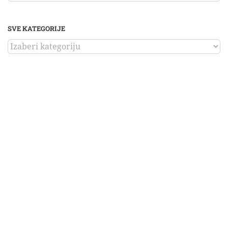
SVE KATEGORIJE
SVE
KATEGORIJE