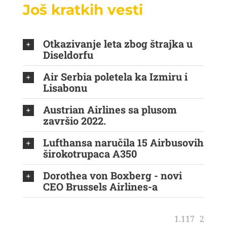
Još kratkih vesti
Otkazivanje leta zbog štrajka u
Diseldorfu
Air Serbia poletela ka Izmiru i
Lisabonu
Austrian Airlines sa plusom
završio 2022.
Lufthansa naručila 15 Airbusovih
širokotrupaca A350
Dorothea von Boxberg - novi
CEO Brussels Airlines-a
1.117
2