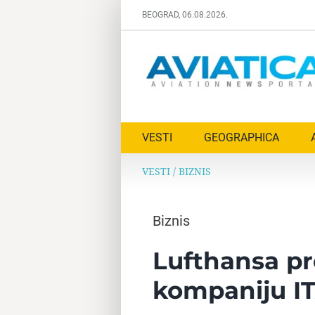
Skip
BEOGRAD, 06.08.2026.
to
content
VESTI
GEOGRAPHICA
VESTI
/
BIZNIS
Biznis
Lufthansa pr
kompaniju I