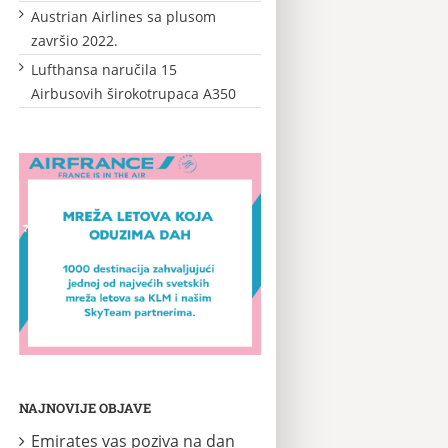
Austrian Airlines sa plusom
završio 2022.
Lufthansa naručila 15
Airbusovih širokotrupaca A350
NAJNOVIJE OBJAVE
Emirates vas poziva na dan