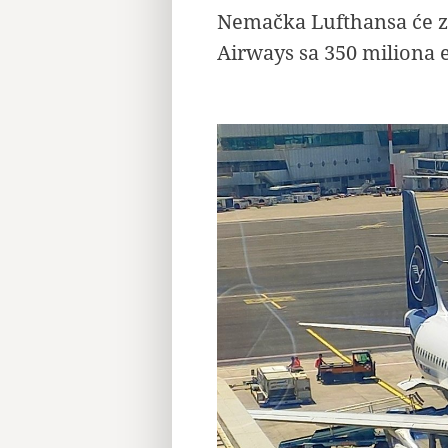
Nemačka Lufthansa će za
Airways sa 350 miliona 