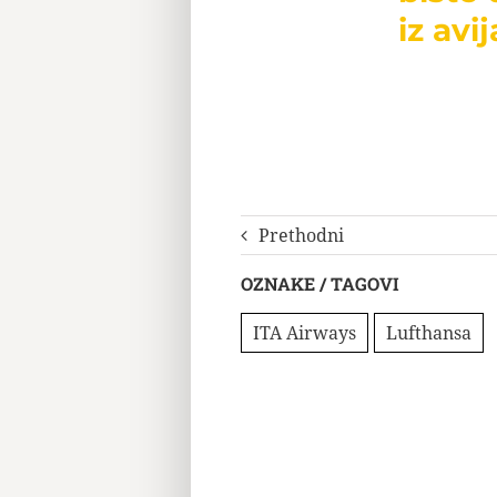
iz avij
Prethodni
OZNAKE / TAGOVI
ITA Airways
Lufthansa