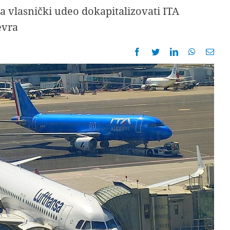
 vlasnički udeo dokapitalizovati ITA
evra