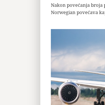
Nakon povećanja broja p
Norwegian povećava kapa