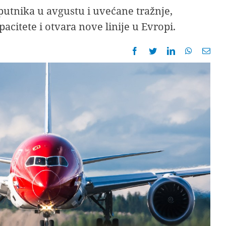
utnika u avgustu i uvećane tražnje,
citete i otvara nove linije u Evropi.