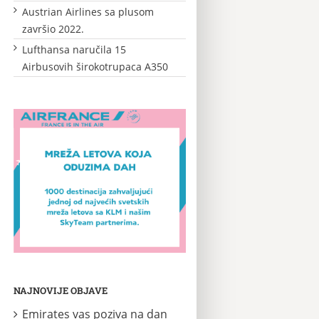
Austrian Airlines sa plusom
završio 2022.
Lufthansa naručila 15
Airbusovih širokotrupaca A350
NAJNOVIJE OBJAVE
Emirates vas poziva na dan