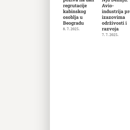
regrutacije
Avio-
kabinskog
industrija pr
osoblja u
izazovima
Beogradu
održivosti i
razvoja
8. 7. 2025.
7. 7. 2025.