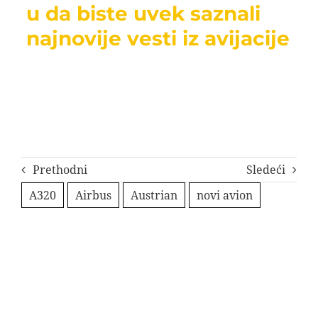
u da biste uvek saznali
najnovije vesti iz avijacije
Prethodni
Sledeći
A320
Airbus
Austrian
novi avion