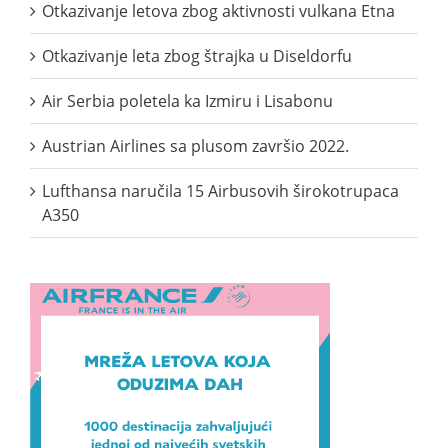
Otkazivanje letova zbog aktivnosti vulkana Etna
Otkazivanje leta zbog štrajka u Diseldorfu
Air Serbia poletela ka Izmiru i Lisabonu
Austrian Airlines sa plusom završio 2022.
Lufthansa naručila 15 Airbusovih širokotrupaca
A350