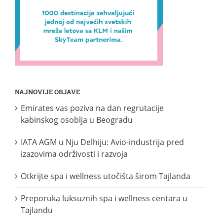
NAJNOVIJE OBJAVE
Emirates vas poziva na dan regrutacije
kabinskog osoblja u Beogradu
IATA AGM u Nju Delhiju: Avio-industrija pred
izazovima održivosti i razvoja
Otkrijte spa i wellness utočišta širom Tajlanda
Preporuka luksuznih spa i wellness centara u
Tajlandu