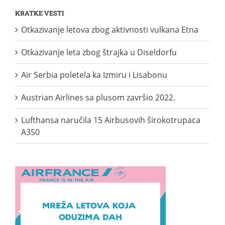
KRATKE VESTI
Otkazivanje letova zbog aktivnosti vulkana Etna
Otkazivanje leta zbog štrajka u Diseldorfu
Air Serbia poletela ka Izmiru i Lisabonu
Austrian Airlines sa plusom završio 2022.
Lufthansa naručila 15 Airbusovih širokotrupaca
A350