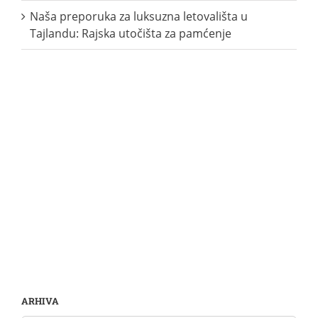
Naša preporuka za luksuzna letovališta u
Tajlandu: Rajska utočišta za pamćenje
ARHIVA