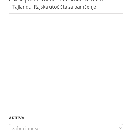
Tajlandu: Rajska utočišta za pamćenje
ARHIVA
ARHIVA