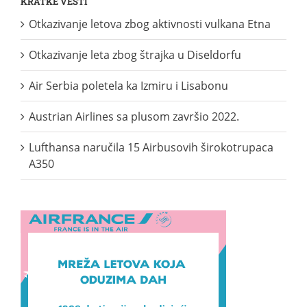
KRATKE VESTI
Otkazivanje letova zbog aktivnosti vulkana Etna
Otkazivanje leta zbog štrajka u Diseldorfu
Air Serbia poletela ka Izmiru i Lisabonu
Austrian Airlines sa plusom završio 2022.
Lufthansa naručila 15 Airbusovih širokotrupaca
A350