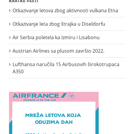
KRATKE VESTI
Otkazivanje letova zbog aktivnosti vulkana Etna
Otkazivanje leta zbog štrajka u Diseldorfu
Air Serbia poletela ka Izmiru i Lisabonu
Austrian Airlines sa plusom završio 2022.
Lufthansa naručila 15 Airbusovih širokotrupaca
A350