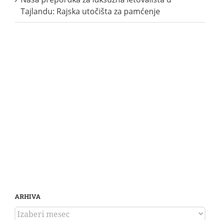
Tajlandu: Rajska utočišta za pamćenje
ARHIVA
ARHIVA