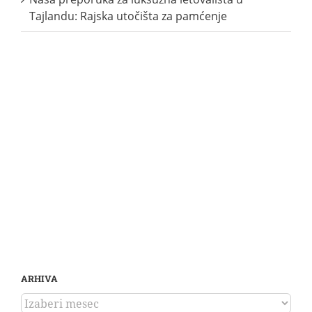
Tajlandu: Rajska utočišta za pamćenje
ARHIVA
ARHIVA