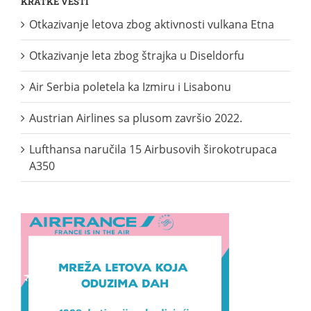
KRATKE VESTI
Otkazivanje letova zbog aktivnosti vulkana Etna
Otkazivanje leta zbog štrajka u Diseldorfu
Air Serbia poletela ka Izmiru i Lisabonu
Austrian Airlines sa plusom završio 2022.
Lufthansa naručila 15 Airbusovih širokotrupaca
A350