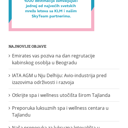
NAJNOVIJE OBJAVE
Emirates vas poziva na dan regrutacije
kabinskog osoblja u Beogradu
IATA AGM u Nju Delhiju: Avio-industrija pred
izazovima održivosti i razvoja
Otkrijte spa i wellness utočišta širom Tajlanda
Preporuka luksuznih spa i wellness centara u
Tajlandu
Naša preporuka za luksuzna letovališta u