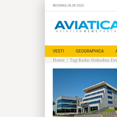
Skip
BEOGRAD, 06.08.2026.
to
content
VESTI
GEOGRAPHICA
Home
|
Tag:
Radio Slobodna Ev