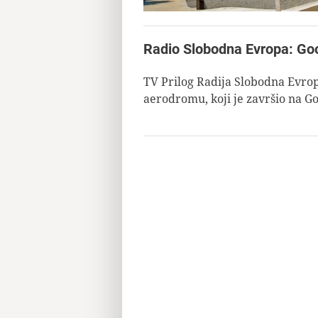
Radio Slobodna Evropa: Go
TV Prilog Radija Slobodna Evr
aerodromu, koji je završio na Go