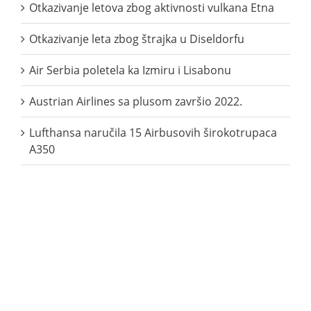
Otkazivanje letova zbog aktivnosti vulkana Etna
Otkazivanje leta zbog štrajka u Diseldorfu
Air Serbia poletela ka Izmiru i Lisabonu
Austrian Airlines sa plusom završio 2022.
Lufthansa naručila 15 Airbusovih širokotrupaca
A350