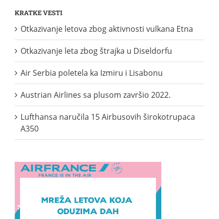
KRATKE VESTI
Otkazivanje letova zbog aktivnosti vulkana Etna
Otkazivanje leta zbog štrajka u Diseldorfu
Air Serbia poletela ka Izmiru i Lisabonu
Austrian Airlines sa plusom završio 2022.
Lufthansa naručila 15 Airbusovih širokotrupaca
A350