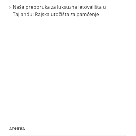
Naša preporuka za luksuzna letovališta u
Tajlandu: Rajska utočišta za pamćenje
ARHIVA