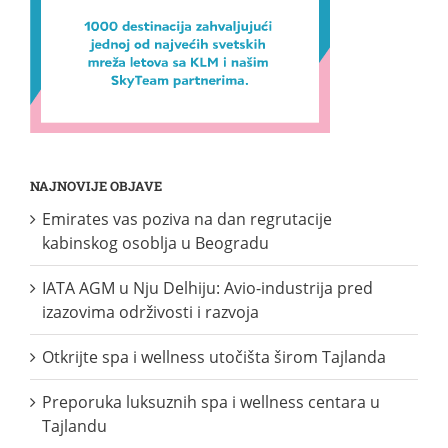
NAJNOVIJE OBJAVE
Emirates vas poziva na dan regrutacije
kabinskog osoblja u Beogradu
IATA AGM u Nju Delhiju: Avio-industrija pred
izazovima održivosti i razvoja
Otkrijte spa i wellness utočišta širom Tajlanda
Preporuka luksuznih spa i wellness centara u
Tajlandu