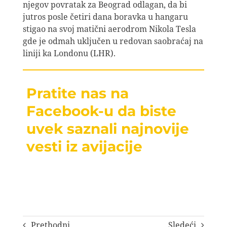
njegov povratak za Beograd odlagan, da bi
jutros posle četiri dana boravka u hangaru
stigao na svoj matični aerodrom Nikola Tesla
gde je odmah uključen u redovan saobraćaj na
liniji ka Londonu (LHR).
Pratite nas na
Facebook-u da biste
uvek saznali najnovije
vesti iz avijacije
Prethodni
Sledeći