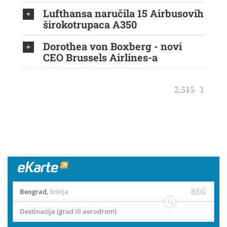
Lufthansa naručila 15 Airbusovih
širokotrupaca A350
Dorothea von Boxberg - novi
CEO Brussels Airlines-a
2.515
1
BEG
Beograd
,
Srbija
Destinacija (grad ili aerodrom)