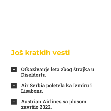
Još kratkih vesti
Otkazivanje leta zbog štrajka u
Diseldorfu
Air Serbia poletela ka Izmiru i
Lisabonu
Austrian Airlines sa plusom
završio 2022.