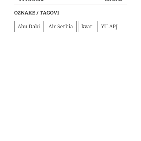
OZNAKE / TAGOVI
Abu Dabi
Air Serbia
kvar
YU-APJ