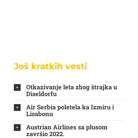
Još kratkih vesti
Otkazivanje leta zbog štrajka u
Diseldorfu
Air Serbia poletela ka Izmiru i
Lisabonu
Austrian Airlines sa plusom
završio 2022.