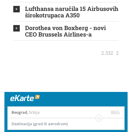
Lufthansa naručila 15 Airbusovih
širokotrupaca A350
Dorothea von Boxberg - novi
CEO Brussels Airlines-a
2.332
2
BEG
Beograd
,
Srbija
Destinacija (grad ili aerodrom)