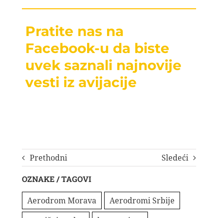
Pratite nas na
Facebook-u da biste
uvek saznali najnovije
vesti iz avijacije
Prethodni
Sledeći
OZNAKE / TAGOVI
Aerodrom Morava
Aerodromi Srbije