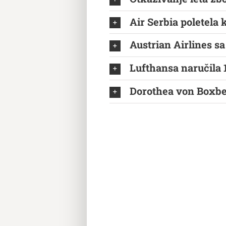
Air Serbia poletela 
Austrian Airlines s
Lufthansa naručila 
Dorothea von Boxber