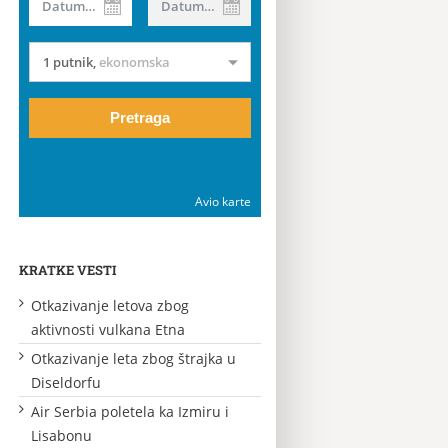
Datum od
Datum do
1 putnik
,
ekonomska
Pretraga
Avio karte
KRATKE VESTI
Otkazivanje letova zbog
aktivnosti vulkana Etna
Otkazivanje leta zbog štrajka u
Diseldorfu
Air Serbia poletela ka Izmiru i
Lisabonu