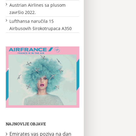
Austrian Airlines sa plusom
završio 2022.
Lufthansa naručila 15
Airbusovih širokotrupaca A350
NAJNOVIJE OBJAVE
Emirates vas poziva na dan