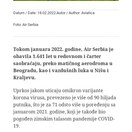
Datum / Date: 18.02.2022.
Autor / Author: Aviatica
Foto: Air Serbia
Tokom januara 2022. godine, Air Serbia je
obavila 1.641 let u redovnom i čarter
saobraćaju, preko matičnog aerodroma u
Beogradu, kao i vazdušnih luka u Nišu i
Kraljevu.
Uprkos jakom uticaju omikron varijante
korona virusa, prevezeno je više od 90 hiljada
putnika, što je za 71 odsto više u poređenju sa
januarom 2021. godine, koji je takođe bio
pogođen zimskim talasom pandemije COVID-
19.