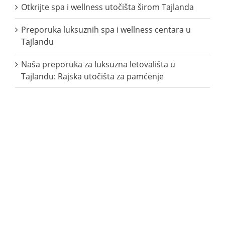
Otkrijte spa i wellness utočišta širom Tajlanda
Preporuka luksuznih spa i wellness centara u
Tajlandu
Naša preporuka za luksuzna letovališta u
Tajlandu: Rajska utočišta za pamćenje