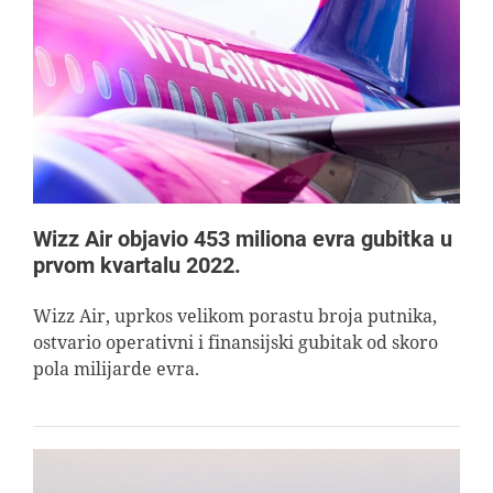
Wizz Air objavio 453 miliona evra gubitka u
prvom kvartalu 2022.
Wizz Air, uprkos velikom porastu broja putnika,
ostvario operativni i finansijski gubitak od skoro
pola milijarde evra.