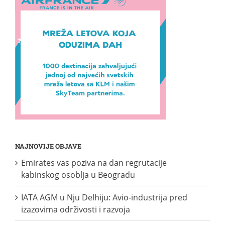
NAJNOVIJE OBJAVE
Emirates vas poziva na dan regrutacije
kabinskog osoblja u Beogradu
IATA AGM u Nju Delhiju: Avio-industrija pred
izazovima održivosti i razvoja