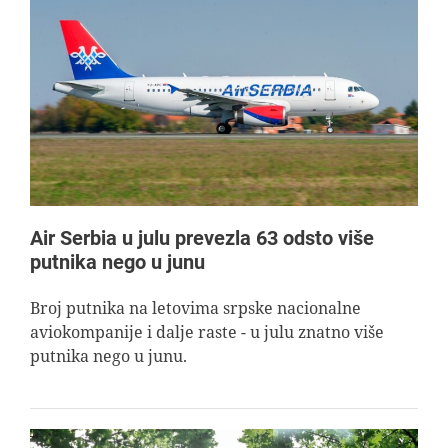
Air Serbia u julu prevezla 63 odsto više
putnika nego u junu
Broj putnika na letovima srpske nacionalne
aviokompanije i dalje raste - u julu znatno više
putnika nego u junu.