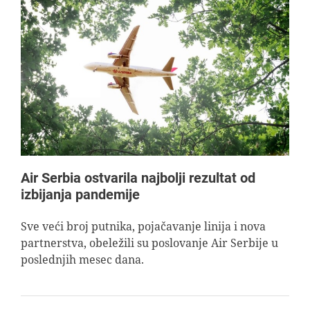
Air Serbia ostvarila najbolji rezultat od
izbijanja pandemije
Sve veći broj putnika, pojačavanje linija i nova
partnerstva, obeležili su poslovanje Air Serbije u
poslednjih mesec dana.