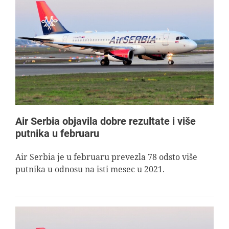
Air Serbia objavila dobre rezultate i više
putnika u februaru
Air Serbia je u februaru prevezla 78 odsto više
putnika u odnosu na isti mesec u 2021.