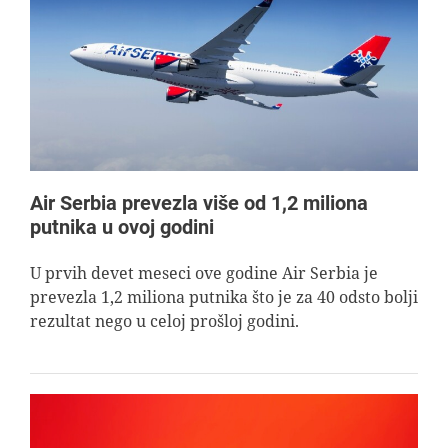
Air Serbia prevezla više od 1,2 miliona
putnika u ovoj godini
U prvih devet meseci ove godine Air Serbia je
prevezla 1,2 miliona putnika što je za 40 odsto bolji
rezultat nego u celoj prošloj godini.