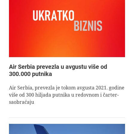
Air Serbia prevezla u avgustu više od
300.000 putnika
Air Serbia, prevezla je tokom avgusta 2021. godine
više od 300 hiljada putnika u redovnom i čarter-
saobraćaju