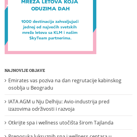
NAJNOVIJE OBJAVE
Emirates vas poziva na dan regrutacije kabinskog
osoblja u Beogradu
IATA AGM u Nju Delhiju: Avio-industrija pred
izazovima održivosti i razvoja
Otkrijte spa i wellness utočišta širom Tajlanda
Preporuka luksuznih spa i wellness centara u