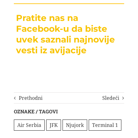
Pratite nas na
Facebook-u da biste
uvek saznali najnovije
vesti iz avijacije
Prethodni
Sledeći
OZNAKE / TAGOVI
Air Serbia
JFK
Njujork
Terminal 1