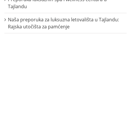
Tajlandu
Naša preporuka za luksuzna letovališta u Tajlandu:
Rajska utočišta za pamćenje