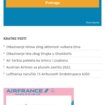
Pretraga
Avio karte
KRATKE VESTI
Otkazivanje letova zbog aktivnosti vulkana Etna
Otkazivanje leta zbog štrajka u Diseldorfu
Air Serbia poletela ka Izmiru i Lisabonu
Austrian Airlines sa plusom završio 2022.
Lufthansa naručila 15 Airbusovih širokotrupaca A350