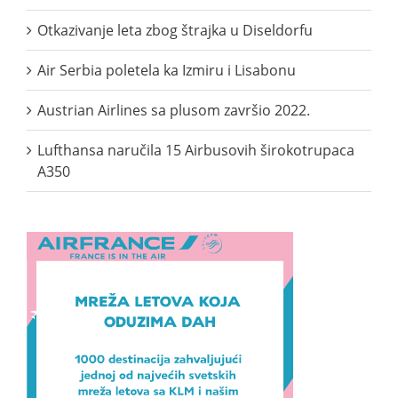
Otkazivanje leta zbog štrajka u Diseldorfu
Air Serbia poletela ka Izmiru i Lisabonu
Austrian Airlines sa plusom završio 2022.
Lufthansa naručila 15 Airbusovih širokotrupaca
A350