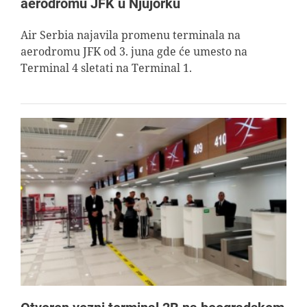
aerodromu JFK u Njujorku
Air Serbia najavila promenu terminala na
aerodromu JFK od 3. juna gde će umesto na
Terminal 4 sletati na Terminal 1.