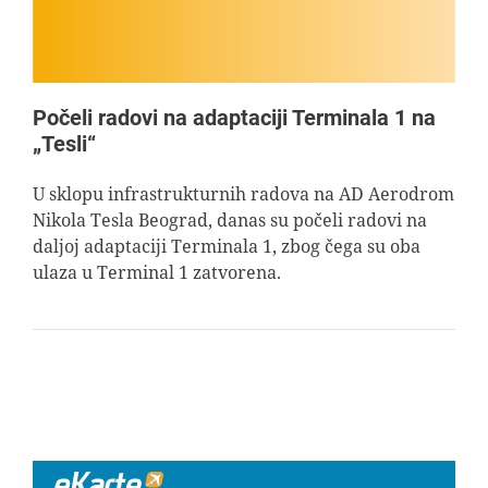
Počeli radovi na adaptaciji Terminala 1 na
„Tesli“
U sklopu infrastrukturnih radova na AD Aerodrom
Nikola Tesla Beograd, danas su počeli radovi na
daljoj adaptaciji Terminala 1, zbog čega su oba
ulaza u Terminal 1 zatvorena.