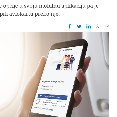
e opcije u svoju mobilnu aplikaciju pa je
iti aviokartu preko nje.