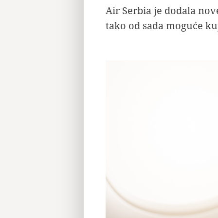
Air Serbia je dodala nov
tako od sada moguće kup