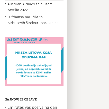
Austrian Airlines sa plusom
završio 2022.
Lufthansa naručila 15
Airbusovih širokotrupaca A350
NAJNOVIJE OBJAVE
Emirates vas poziva na dan