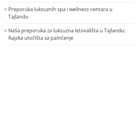
Preporuka luksuznih spa i wellness centara u
Tajlandu
Naša preporuka za luksuzna letovališta u Tajlandu:
Rajska utočišta za pamćenje