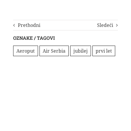
Prethodni
Sledeći
OZNAKE / TAGOVI
Aeroput
Air Serbia
jubilej
prvi let