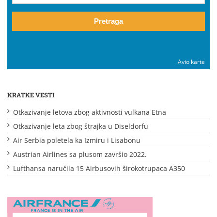
Pretraga
Avio karte
KRATKE VESTI
Otkazivanje letova zbog aktivnosti vulkana Etna
Otkazivanje leta zbog štrajka u Diseldorfu
Air Serbia poletela ka Izmiru i Lisabonu
Austrian Airlines sa plusom završio 2022.
Lufthansa naručila 15 Airbusovih širokotrupaca A350