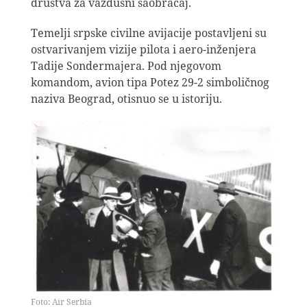
društva za vazdušni saobraćaj.
Temelji srpske civilne avijacije postavljeni su
ostvarivanjem vizije pilota i aero-inženjera
Tadije Sondermajera. Pod njegovom
komandom, avion tipa Potez 29-2 simboličnog
naziva Beograd, otisnuo se u istoriju.
Foto: Air Serbia