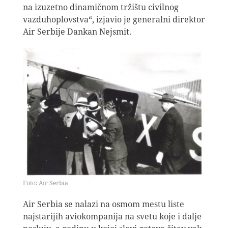
na izuzetno dinamičnom tržištu civilnog
vazduhoplovstva“, izjavio je generalni direktor
Air Serbije Dankan Nejsmit.
Foto: Air Serbia
Air Serbia se nalazi na osmom mestu liste
najstarijih aviokompanija na svetu koje i dalje