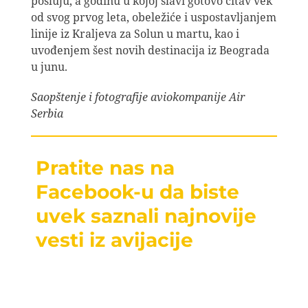
posluju, a godinu u kojoj slavi gotovo čitav vek
od svog prvog leta, obeležiće i uspostavljanjem
linije iz Kraljeva za Solun u martu, kao i
uvođenjem šest novih destinacija iz Beograda
u junu.
Saopštenje i fotografije aviokompanije Air
Serbia
Pratite nas na
Facebook-u da biste
uvek saznali najnovije
vesti iz avijacije