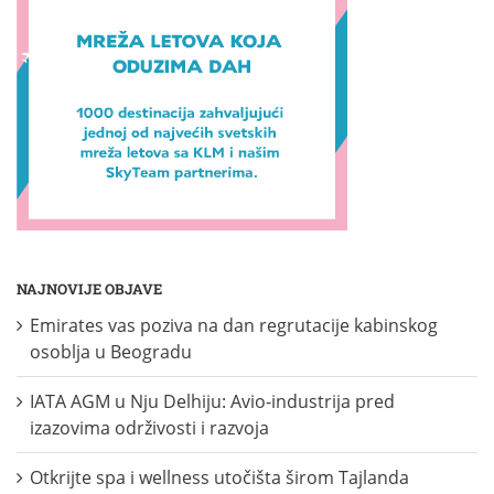
NAJNOVIJE OBJAVE
Emirates vas poziva na dan regrutacije kabinskog
osoblja u Beogradu
IATA AGM u Nju Delhiju: Avio-industrija pred
izazovima održivosti i razvoja
Otkrijte spa i wellness utočišta širom Tajlanda