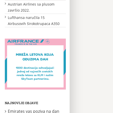
Austrian Airlines sa plusom
završio 2022.
Lufthansa naručila 15
Airbusovih širokotrupaca A350
NAJNOVIJE OBJAVE
Emirates vas poziva na dan