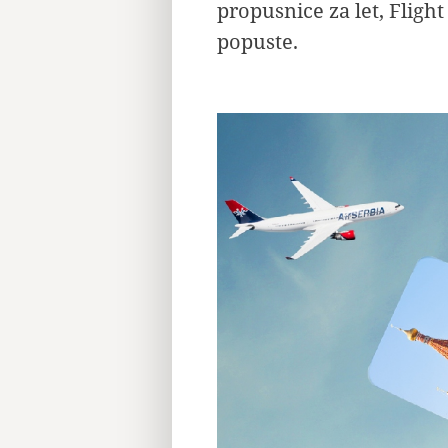
propusnice za let, Fligh
popuste.