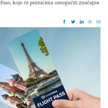
t Pass, koje će putnicima omogućiti značajne