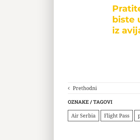
Prati
biste 
iz avij
Prethodni
OZNAKE / TAGOVI
Air Serbia
Flight Pass