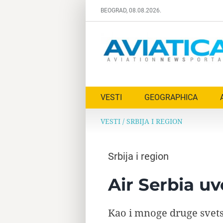
Skip
BEOGRAD, 08.08.2026.
to
content
VESTI
GEOGRAPHICA
VESTI
/
SRBIJA I REGION
Srbija i region
Air Serbia uv
Kao i mnoge druge svets