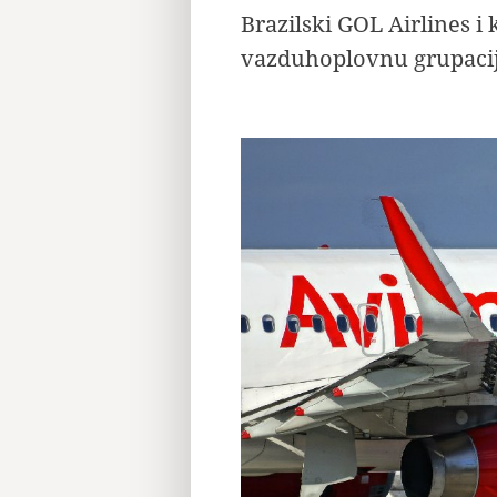
Brazilski GOL Airlines i
vazduhoplovnu grupacij