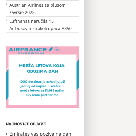
Austrian Airlines sa plusom
završio 2022.
Lufthansa naručila 15
Airbusovih širokotrupaca A350
NAJNOVIJE OBJAVE
Emirates vas poziva na dan