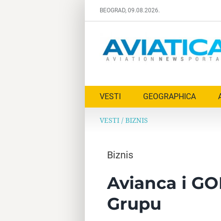
Skip
BEOGRAD, 09.08.2026.
to
content
VESTI
GEOGRAPHICA
VESTI
/
BIZNIS
Biznis
Avianca i GOL
Grupu