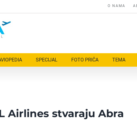
O NAMA
A
AVIOPEDIA
SPECIJAL
FOTO PRIČA
TEMA
 Airlines stvaraju Abra