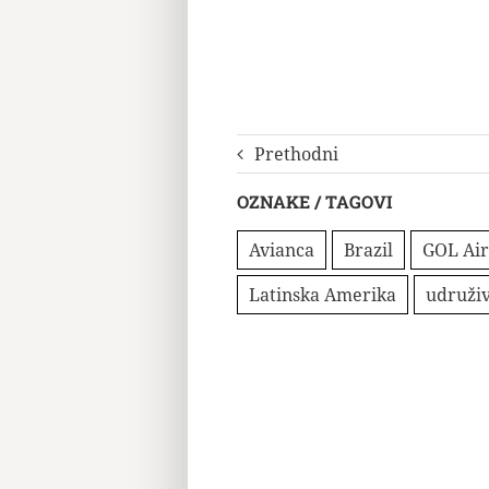
Prethodni
OZNAKE / TAGOVI
Avianca
Brazil
GOL Air
Latinska Amerika
udruži