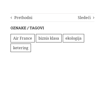
Prethodni
Sledeći
OZNAKE / TAGOVI
Air France
biznis klasa
ekologija
ketering