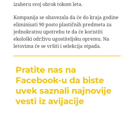
izaberu svoj obrok tokom leta.
Kompanija se obavezala da će do kraja godine
eliminisati 90 posto plastičnih predmeta za
jednokratnu upotrebu te da će koristiti
ekološki održivu ugostiteljsku opremu. Na
letovima će se vršiti i selekcija otpada.
Pratite nas na
Facebook-u da biste
uvek saznali najnovije
vesti iz avijacije