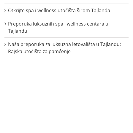
Otkrijte spa i wellness utočišta širom Tajlanda
Preporuka luksuznih spa i wellness centara u
Tajlandu
Naša preporuka za luksuzna letovališta u Tajlandu:
Rajska utočišta za pamćenje