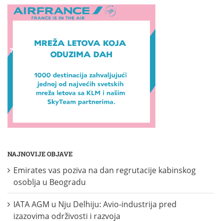
NAJNOVIJE OBJAVE
Emirates vas poziva na dan regrutacije kabinskog
osoblja u Beogradu
IATA AGM u Nju Delhiju: Avio-industrija pred
izazovima održivosti i razvoja