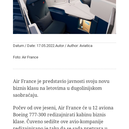
Datum / Date: 17.05.2022.
Autor / Author: Aviatica
Foto: Air France
Air France je predstavio javnosti svoju novu
biznis klasu na letovima u dugolinijskom
saobraćaju.
Počev od ove jeseni, Air France će u 12 aviona
Boeing 777-300 redizajnirati kabinu biznis
klase. Čuveno sedište ove avio-kompanije
redizajnirano je tako da se sada pretvara u