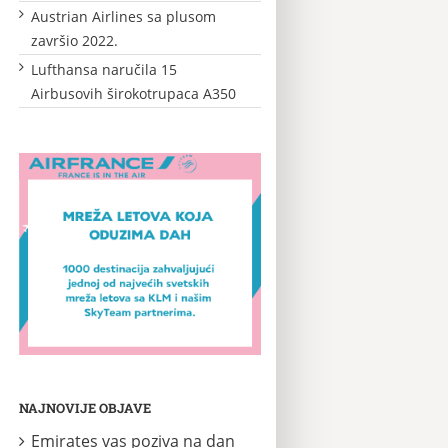
Austrian Airlines sa plusom
završio 2022.
Lufthansa naručila 15
Airbusovih širokotrupaca A350
NAJNOVIJE OBJAVE
Emirates vas poziva na dan