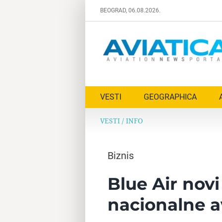
Skip
BEOGRAD, 06.08.2026.
to
content
VESTI
GEOGRAPHICA
VESTI
/
INFO
Biznis
Blue Air nov
nacionalne 