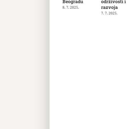
Beogradu
održivosti i
razvoja
8. 7. 2025.
7. 7. 2025.