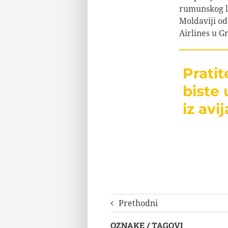
rumunskog l
Moldaviji od
Airlines u Gr
Prati
biste 
iz avij
Prethodni
OZNAKE / TAGOVI