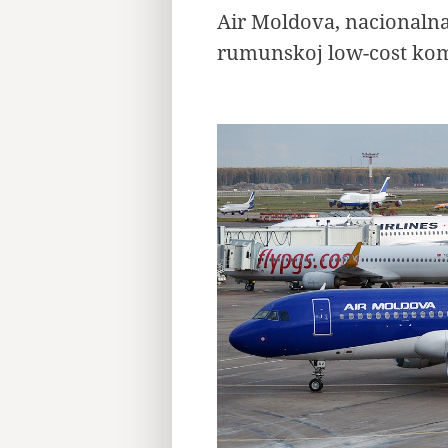
Air Moldova, nacionaln
rumunskoj low-cost komp