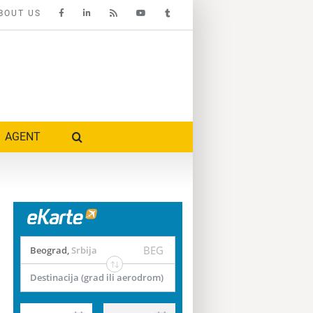
BOUT US
AGENT
BEG
Beograd
,
Srbija
Destinacija (grad ili aerodrom)