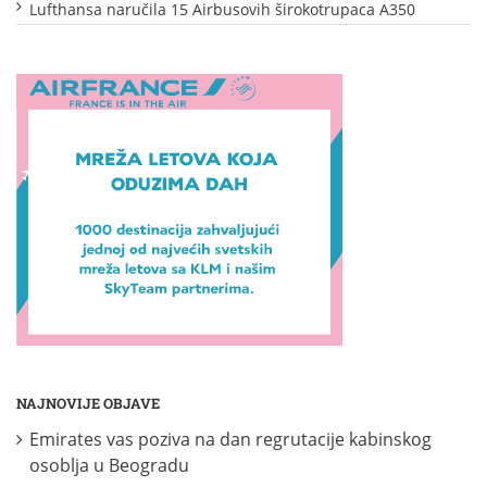
Lufthansa naručila 15 Airbusovih širokotrupaca A350
NAJNOVIJE OBJAVE
Emirates vas poziva na dan regrutacije kabinskog
osoblja u Beogradu