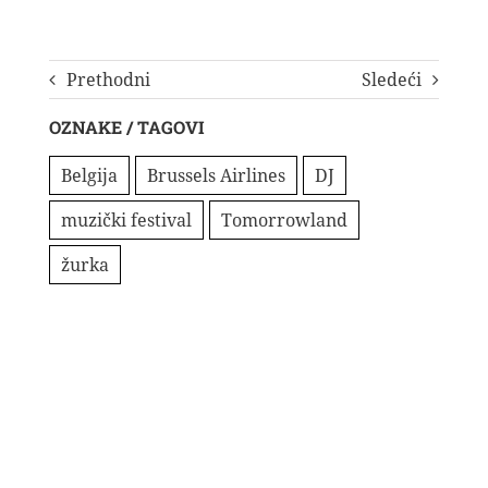
Prethodni
Sledeći
OZNAKE / TAGOVI
Belgija
Brussels Airlines
DJ
muzički festival
Tomorrowland
žurka