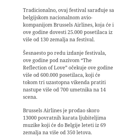
Tradicionalno, ovaj festival sarađuje sa
belgijskom nacionalnom avio-
kompanijom Brussels Airlines, koja će i
ove godine dovesti 25.000 posetilaca iz
više od 130 zemalja na festival.
Šesnaesto po redu izdanje festivala,
ove godine pod nazivom “The
Reflection of Love” očekuje ove godine
više od 600.000 posetilaca, koji će
tokom tri uzastopna vikenda pratiti
nastupe više od 700 umetnika na 14
scena.
Brussels Airlines je prodao skoro
13000 povratnih karata ljubiteljima
muzike koji će do Belgije leteti iz 69
zemalja na više od 350 letova.