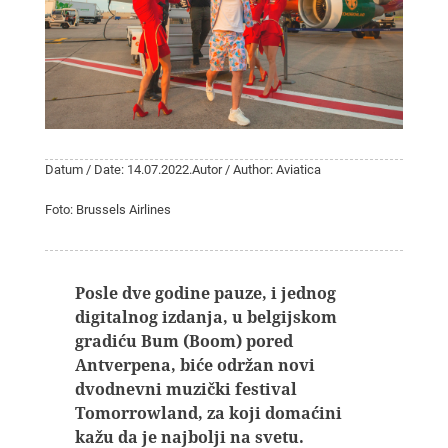
Datum / Date: 14.07.2022.
Autor / Author: Aviatica
Foto: Brussels Airlines
Posle dve godine pauze, i jednog
digitalnog izdanja, u belgijskom
gradiću Bum (Boom) pored
Antverpena, biće održan novi
dvodnevni muzički festival
Tomorrowland, za koji domaćini
kažu da je najbolji na svetu.