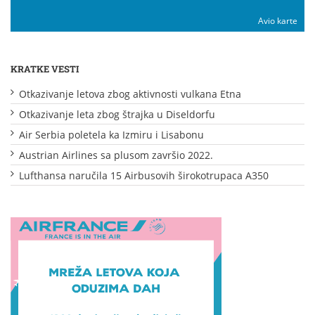
Avio karte
KRATKE VESTI
Otkazivanje letova zbog aktivnosti vulkana Etna
Otkazivanje leta zbog štrajka u Diseldorfu
Air Serbia poletela ka Izmiru i Lisabonu
Austrian Airlines sa plusom završio 2022.
Lufthansa naručila 15 Airbusovih širokotrupaca A350