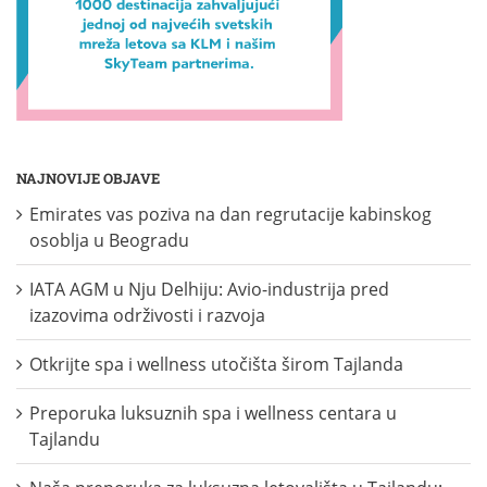
NAJNOVIJE OBJAVE
Emirates vas poziva na dan regrutacije kabinskog
osoblja u Beogradu
IATA AGM u Nju Delhiju: Avio-industrija pred
izazovima održivosti i razvoja
Otkrijte spa i wellness utočišta širom Tajlanda
Preporuka luksuznih spa i wellness centara u
Tajlandu