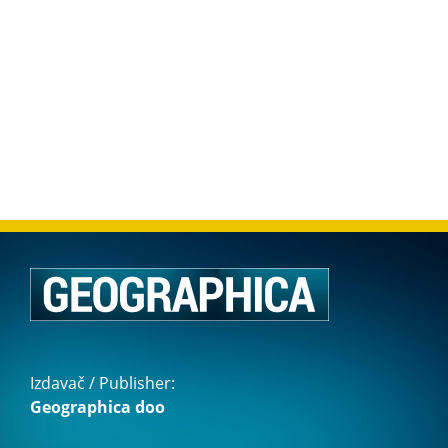
Izdavač / Publisher:
Geographica doo