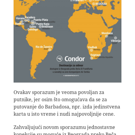
Ovakav sporazum je veoma povoljan za
putnike, jer osim što omogućava da se za
putovanje do Barbadosa, npr. izda jedinstvena
karta u isto vreme i nudi najpovoljnije cene.
Zahvaljujući novom sporazumu jednostavne
konekcije su moguće iz Beograda preko Beča