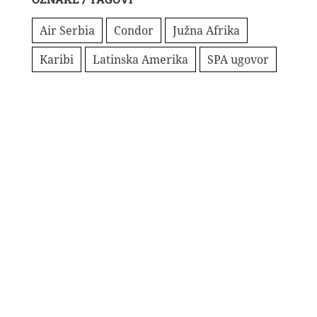
Air Serbia
Condor
Južna Afrika
Karibi
Latinska Amerika
SPA ugovor