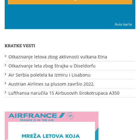
Avio karte
KRATKE VESTI
Otkazivanje letova zbog aktivnosti vulkana Etna
Otkazivanje leta zbog štrajka u Diseldorfu
Air Serbia poletela ka Izmiru i Lisabonu
Austrian Airlines sa plusom završio 2022.
Lufthansa naručila 15 Airbusovih širokotrupaca A350