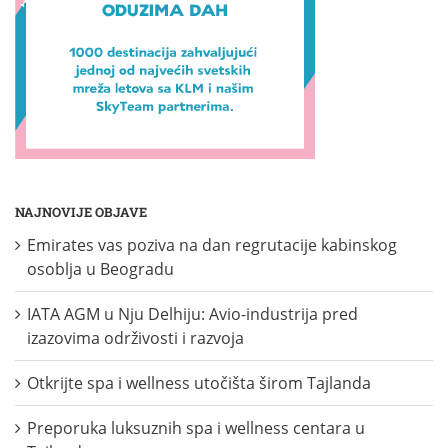
NAJNOVIJE OBJAVE
Emirates vas poziva na dan regrutacije kabinskog
osoblja u Beogradu
IATA AGM u Nju Delhiju: Avio-industrija pred
izazovima održivosti i razvoja
Otkrijte spa i wellness utočišta širom Tajlanda
Preporuka luksuznih spa i wellness centara u