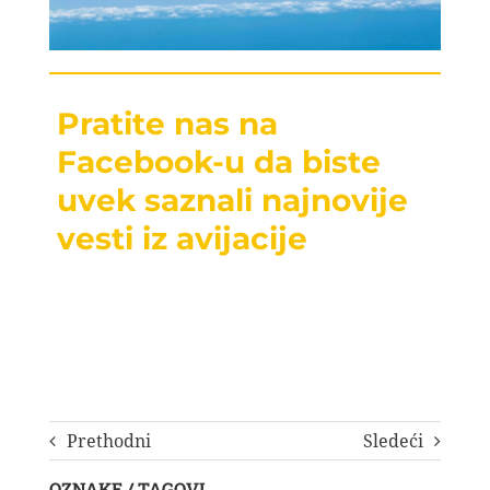
Pratite nas na
Facebook-u da biste
uvek saznali najnovije
vesti iz avijacije
Prethodni
Sledeći
OZNAKE / TAGOVI