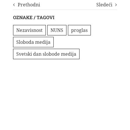
Prethodni
Sledeći
OZNAKE / TAGOVI
Nezavisnost
NUNS
proglas
Sloboda medija
Svetski dan slobode medija