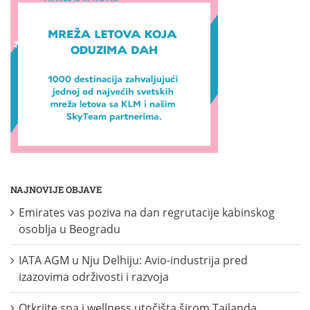
NAJNOVIJE OBJAVE
Emirates vas poziva na dan regrutacije kabinskog
osoblja u Beogradu
IATA AGM u Nju Delhiju: Avio-industrija pred
izazovima održivosti i razvoja
Otkrijte spa i wellness utočišta širom Tajlanda