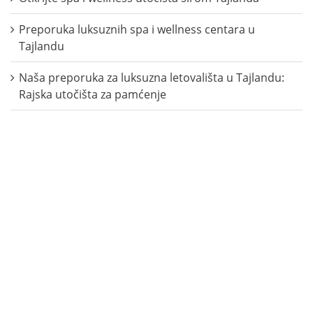
Preporuka luksuznih spa i wellness centara u
Tajlandu
Naša preporuka za luksuzna letovališta u Tajlandu:
Rajska utočišta za pamćenje