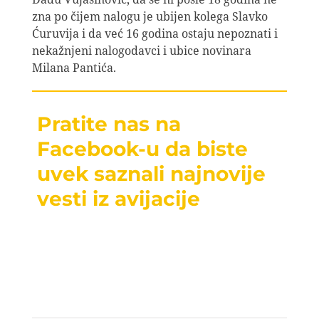
zna po čijem nalogu je ubijen kolega Slavko
Ćuruvija i da već 16 godina ostaju nepoznati i
nekažnjeni nalogodavci i ubice novinara
Milana Pantića.
Pratite nas na
Facebook-u da biste
uvek saznali najnovije
vesti iz avijacije