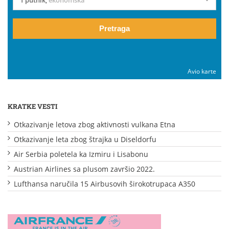
Pretraga
Avio karte
KRATKE VESTI
Otkazivanje letova zbog aktivnosti vulkana Etna
Otkazivanje leta zbog štrajka u Diseldorfu
Air Serbia poletela ka Izmiru i Lisabonu
Austrian Airlines sa plusom završio 2022.
Lufthansa naručila 15 Airbusovih širokotrupaca A350