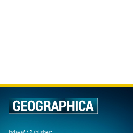
Izdavač / Publisher: