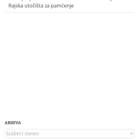
Rajska utočišta za pamćenje
ARHIVA
ARHIVA