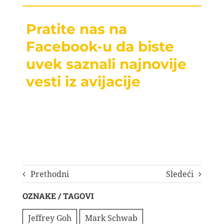
Pratite nas na
Facebook-u da biste
uvek saznali najnovije
vesti iz avijacije
Prethodni
Sledeći
OZNAKE / TAGOVI
Jeffrey Goh
Mark Schwab