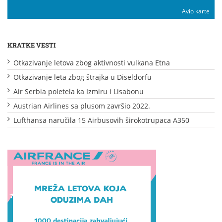
Avio karte
KRATKE VESTI
Otkazivanje letova zbog aktivnosti vulkana Etna
Otkazivanje leta zbog štrajka u Diseldorfu
Air Serbia poletela ka Izmiru i Lisabonu
Austrian Airlines sa plusom završio 2022.
Lufthansa naručila 15 Airbusovih širokotrupaca A350