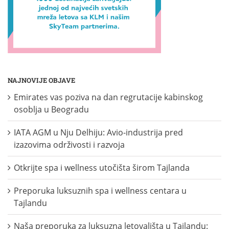
NAJNOVIJE OBJAVE
Emirates vas poziva na dan regrutacije kabinskog
osoblja u Beogradu
IATA AGM u Nju Delhiju: Avio-industrija pred
izazovima održivosti i razvoja
Otkrijte spa i wellness utočišta širom Tajlanda
Preporuka luksuznih spa i wellness centara u
Tajlandu
Naša preporuka za luksuzna letovališta u Tajlandu: