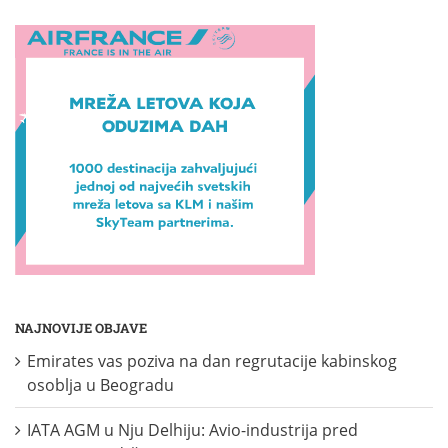
NAJNOVIJE OBJAVE
Emirates vas poziva na dan regrutacije kabinskog
osoblja u Beogradu
IATA AGM u Nju Delhiju: Avio-industrija pred