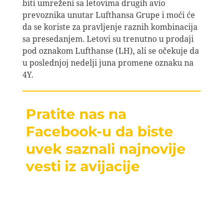
biti umreženi sa letovima drugih avio
prevoznika unutar Lufthansa Grupe i moći će
da se koriste za pravljenje raznih kombinacija
sa presedanjem. Letovi su trenutno u prodaji
pod oznakom Lufthanse (LH), ali se očekuje da
u poslednjoj nedelji juna promene oznaku na
4Y.
Pratite nas na
Facebook-u da biste
uvek saznali najnovije
vesti iz avijacije