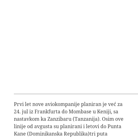
Prvi let nove aviokompanije planiran je već za
24. jul iz Frankfurta do Mombase u Keniji, sa
nastavkom ka Zanzibaru (Tanzanija). Osim ove
linije od avgusta su planirani i letovi do Punta
Kane (Dominikanska Republika)tri puta