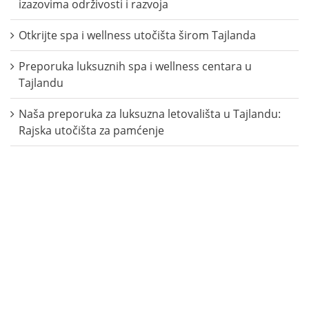
izazovima održivosti i razvoja
Otkrijte spa i wellness utočišta širom Tajlanda
Preporuka luksuznih spa i wellness centara u
Tajlandu
Naša preporuka za luksuzna letovališta u Tajlandu:
Rajska utočišta za pamćenje