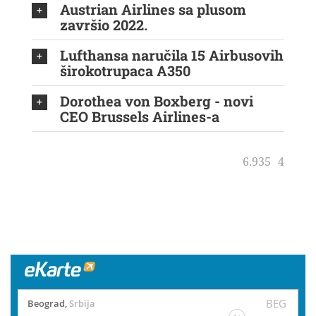
Austrian Airlines sa plusom
završio 2022.
Lufthansa naručila 15 Airbusovih
širokotrupaca A350
Dorothea von Boxberg - novi
CEO Brussels Airlines-a
6.935
4
BEG
Beograd
,
Srbija