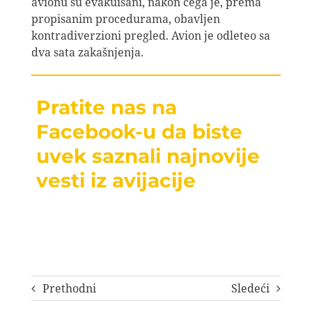
avionu su evakuisani, nakon čega je, prema
propisanim procedurama, obavljen
kontradiverzioni pregled. Avion je odleteo sa
dva sata zakašnjenja.
Pratite nas na
Facebook-u da biste
uvek saznali najnovije
vesti iz avijacije
Prethodni
Sledeći