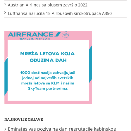
Austrian Airlines sa plusom završio 2022.
Lufthansa naručila 15 Airbusovih širokotrupaca A350
NAJNOVIJE OBJAVE
Emirates vas poziva na dan regrutacije kabinskog