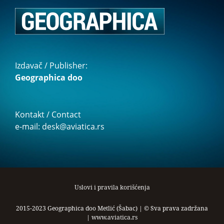
Izdavač / Publisher:
Geographica doo
Kontakt / Contact
e-mail: desk@aviatica.rs
Uslovi i pravila korišćenja
2015-2023 Geographica doo Metlić (Šabac) | © Sva prava zadržana
|
www.aviatica.rs