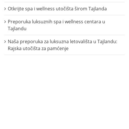
Otkrijte spa i wellness utočišta širom Tajlanda
Preporuka luksuznih spa i wellness centara u
Tajlandu
Naša preporuka za luksuzna letovališta u Tajlandu:
Rajska utočišta za pamćenje