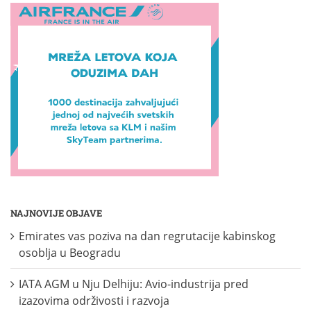
NAJNOVIJE OBJAVE
Emirates vas poziva na dan regrutacije kabinskog
osoblja u Beogradu
IATA AGM u Nju Delhiju: Avio-industrija pred
izazovima održivosti i razvoja