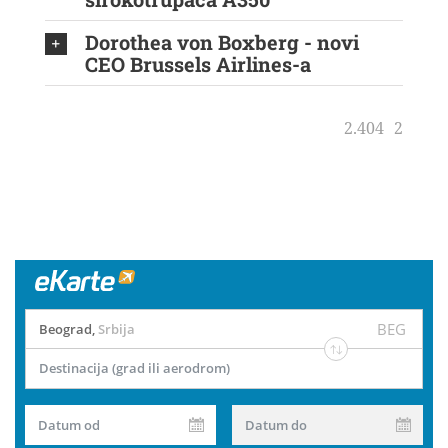
Dorothea von Boxberg - novi
CEO Brussels Airlines-a
2.404
2
BEG
Beograd
,
Srbija
Destinacija (grad ili aerodrom)
Datum od
Datum do