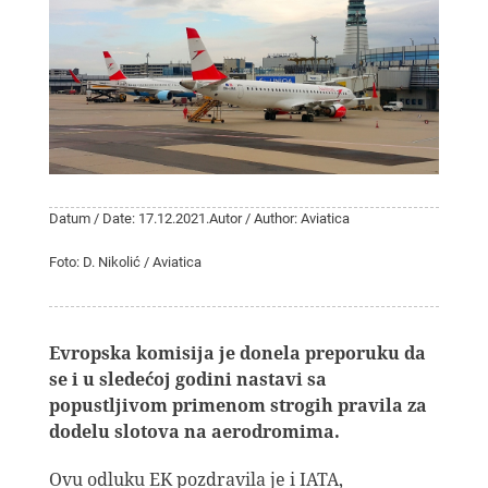
Datum / Date: 17.12.2021.
Autor / Author: Aviatica
Foto: D. Nikolić / Aviatica
Evropska komisija je donela preporuku da
se i u sledećoj godini nastavi sa
popustljivom primenom strogih pravila za
dodelu slotova na aerodromima.
Ovu odluku EK pozdravila je i IATA,