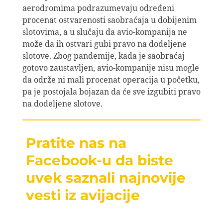
aerodromima podrazumevaju određeni
procenat ostvarenosti saobraćaja u dobijenim
slotovima, a u slučaju da avio-kompanija ne
može da ih ostvari gubi pravo na dodeljene
slotove. Zbog pandemije, kada je saobraćaj
gotovo zaustavljen, avio-kompanije nisu mogle
da održe ni mali procenat operacija u početku,
pa je postojala bojazan da će sve izgubiti pravo
na dodeljene slotove.
Pratite nas na
Facebook-u da biste
uvek saznali najnovije
vesti iz avijacije