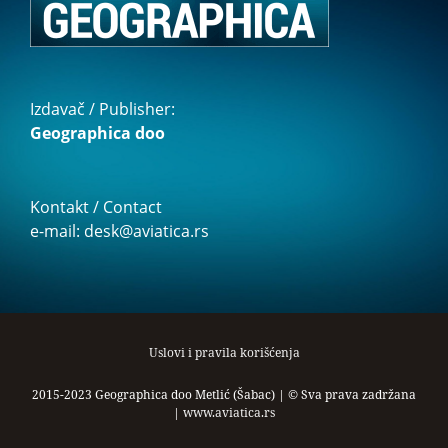
Izdavač / Publisher:
Geographica doo
Kontakt / Contact
e-mail: desk@aviatica.rs
Uslovi i pravila korišćenja
2015-2023 Geographica doo Metlić (Šabac) | © Sva prava zadržana
|
www.aviatica.rs