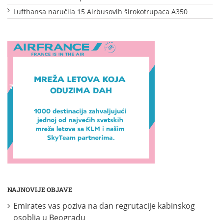
Lufthansa naručila 15 Airbusovih širokotrupaca A350
NAJNOVIJE OBJAVE
Emirates vas poziva na dan regrutacije kabinskog
osoblja u Beogradu