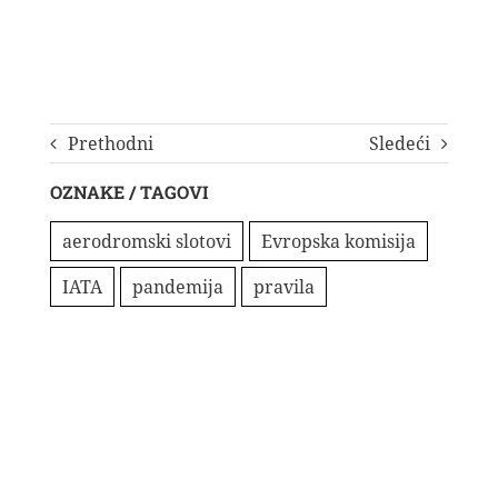
Prethodni
Sledeći
OZNAKE / TAGOVI
aerodromski slotovi
Evropska komisija
IATA
pandemija
pravila