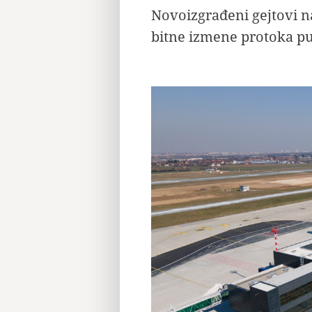
Novoizgrađeni gejtovi 
bitne izmene protoka pu