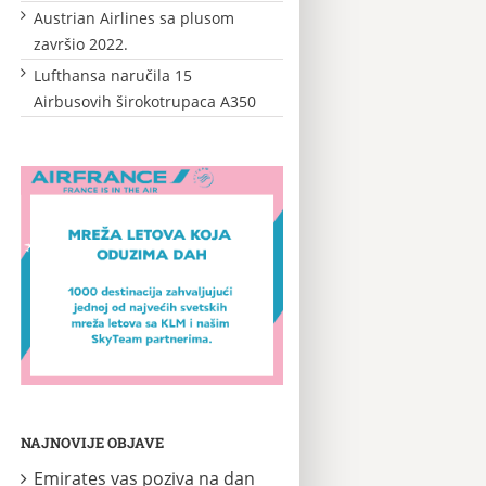
Austrian Airlines sa plusom
završio 2022.
Lufthansa naručila 15
Airbusovih širokotrupaca A350
NAJNOVIJE OBJAVE
Emirates vas poziva na dan