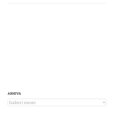
ARHIVA
ARHIVA