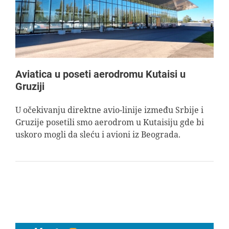
Aviatica u poseti aerodromu Kutaisi u
Gruziji
U očekivanju direktne avio-linije između Srbije i
Gruzije posetili smo aerodrom u Kutaisiju gde bi
uskoro mogli da sleću i avioni iz Beograda.