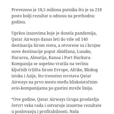
Prevezeno je 18,5 miliona putnika što je za 218
posto bolji rezultat u odnosu na prethodnu
godinu.
Uprkos izazovima koje je donela pandemija,
Qatar Airways danas leti do više od 140
destinacija širom sveta, a otvorene su i brojne
nove destinacije poput Abidžana, Lusake,
Hararea, Almatija, Kanoa i Port Harkura.
Kompanija se uspešno vratila na većinu
ključnih tržišta širom Evrope, Afrike, Bliskog
istoka i Azije, što trenutno svrstava Qatar
Airways na prvo mesto među bliskoistočnim
avio-kompanijama po gustini mreže linija.
“Ove godine, Qatar Airways Grupa proslavlja
četvrt veka rada i ostvaruje izuzetne rezultate
u poslovanju i profitabilnosti. Naša