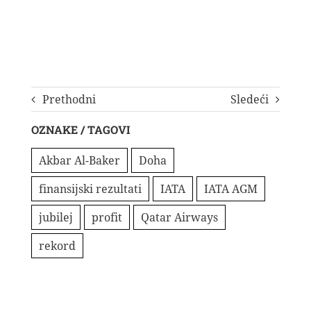
Prethodni
Sledeći
OZNAKE / TAGOVI
Akbar Al-Baker
Doha
finansijski rezultati
IATA
IATA AGM
jubilej
profit
Qatar Airways
rekord