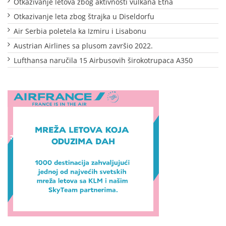
Otkazivanje letova zbog aktivnosti vulkana Etna
Otkazivanje leta zbog štrajka u Diseldorfu
Air Serbia poletela ka Izmiru i Lisabonu
Austrian Airlines sa plusom završio 2022.
Lufthansa naručila 15 Airbusovih širokotrupaca A350