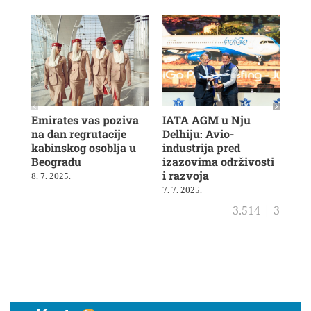
Emirates vas poziva
IATA AGM u Nju
Veš
na dan regrutacije
Delhiju: Avio-
u b
kabinskog osoblja u
industrija pred
ras
Beogradu
izazovima održivosti
19. 
i razvoja
8. 7. 2025.
7. 7. 2025.
3.514
|
3