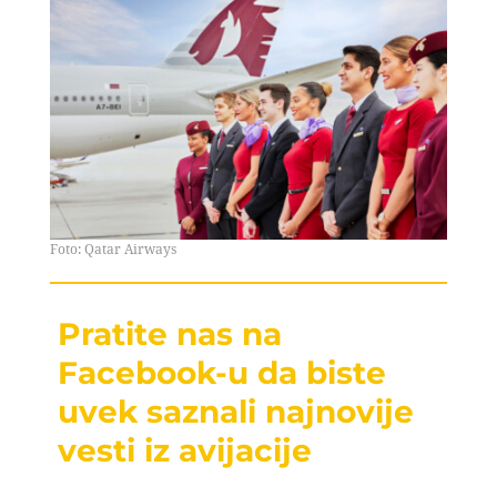
Foto: Qatar Airways
Pratite nas na
Facebook-u da biste
uvek saznali najnovije
vesti iz avijacije