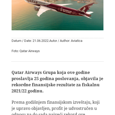
Datum / Date: 21.06.2022.
Autor / Author: Aviatica
Foto: Qatar Airways
Qatar Airways Grupa koja ove godine
proslavlja 25 godina poslovanja, objavila je
rekordne finansijske rezultate za fiskalnu
2021/22 godinu.
Prema godišnjem finansijskom izveštaju, koji
je upravo objavljen, profit je udvostručen u
odnosu na do sada najveći rekord ove