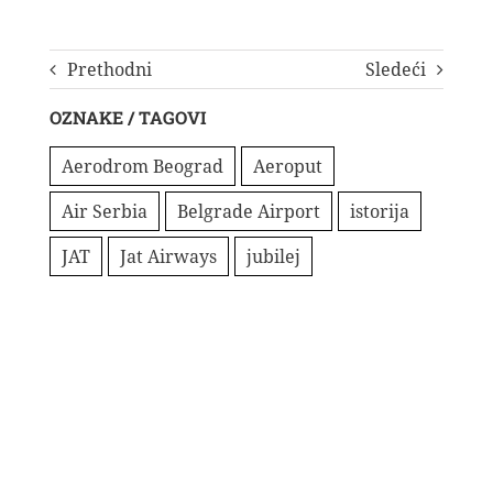
Prethodni
Sledeći
OZNAKE / TAGOVI
Aerodrom Beograd
Aeroput
Air Serbia
Belgrade Airport
istorija
JAT
Jat Airways
jubilej