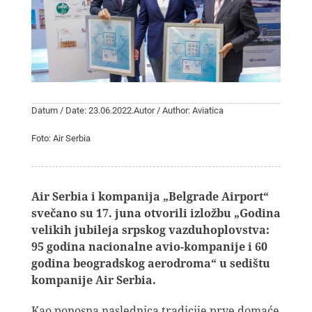
Datum / Date: 23.06.2022.
Autor / Author: Aviatica
Foto: Air Serbia
Air Serbia i kompanija „Belgrade Airport“
svečano su 17. juna otvorili izložbu „Godina
velikih jubileja srpskog vazduhoplovstva:
95 godina nacionalne avio-kompanije i 60
godina beogradskog aerodroma“ u sedištu
kompanije Air Serbia.
Kao ponosna naslednica tradicije prve domaće