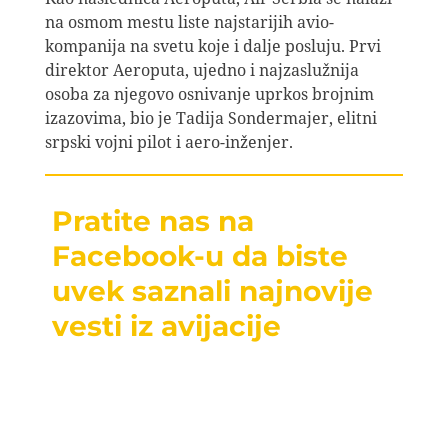
na osmom mestu liste najstarijih avio-
kompanija na svetu koje i dalje posluju. Prvi
direktor Aeroputa, ujedno i najzaslužnija
osoba za njegovo osnivanje uprkos brojnim
izazovima, bio je Tadija Sondermajer, elitni
srpski vojni pilot i aero-inženjer.
Pratite nas na
Facebook-u da biste
uvek saznali najnovije
vesti iz avijacije