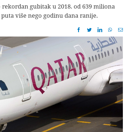
o rekordan gubitak u 2018. od 639 miliona
t puta više nego godinu dana ranije.