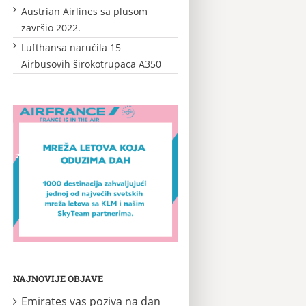
Austrian Airlines sa plusom
završio 2022.
Lufthansa naručila 15
Airbusovih širokotrupaca A350
NAJNOVIJE OBJAVE
Emirates vas poziva na dan