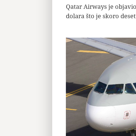
Qatar Airways je objavi
dolara što je skoro dese