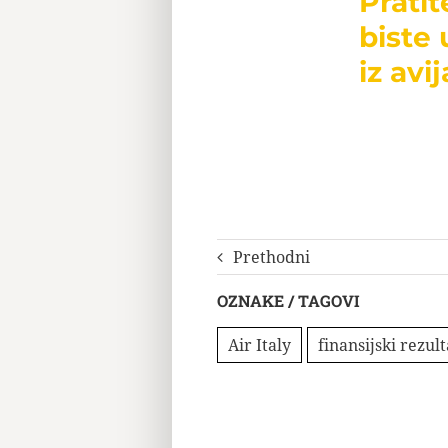
Prati
biste 
iz avij
Prethodni
OZNAKE / TAGOVI
Air Italy
finansijski rezult