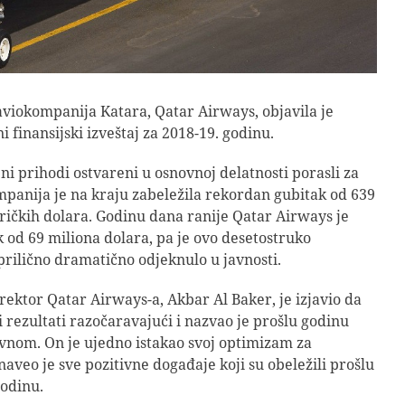
viokompanija Katara, Qatar Airways, objavila je
 finansijski izveštaj za 2018-19. godinu.
ni prihodi ostvareni u osnovnoj delatnosti porasli za
mpanija je na kraju zabeležila rekordan gubitak od 639
ičkih dolara. Godinu dana ranije Qatar Airways je
 od 69 miliona dolara, pa je ovo desetostruko
rilično dramatično odjeknulo u javnosti.
rektor Qatar Airways-a, Akbar Al Baker, je izjavio da
ki rezultati razočaravajući i nazvao je prošlu godinu
nom. On je ujedno istakao svoj optimizam za
naveo je sve pozitivne događaje koji su obeležili prošlu
godinu.