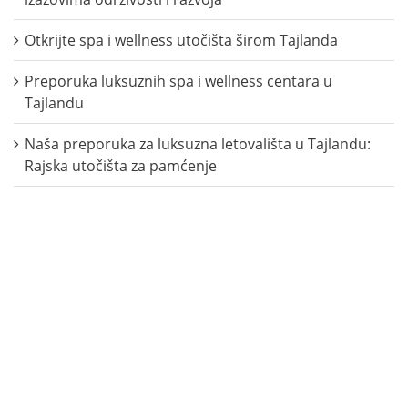
Otkrijte spa i wellness utočišta širom Tajlanda
Preporuka luksuznih spa i wellness centara u
Tajlandu
Naša preporuka za luksuzna letovališta u Tajlandu:
Rajska utočišta za pamćenje