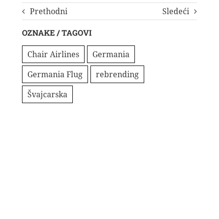
Prethodni
Sledeći
OZNAKE / TAGOVI
Chair Airlines
Germania
Germania Flug
rebrending
Švajcarska