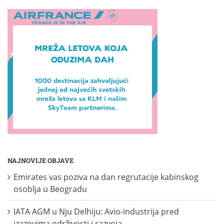
NAJNOVIJE OBJAVE
Emirates vas poziva na dan regrutacije kabinskog
osoblja u Beogradu
IATA AGM u Nju Delhiju: Avio-industrija pred
izazovima održivosti i razvoja