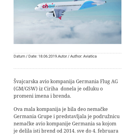
Datum / Date: 18.06.2019.
Autor / Author: Aviatica
Švajcarska avio kompanija Germania Flug AG
(GM/GSW) iz Ciriha donela je odluku o
promeni imena i brenda.
Ova mala kompanija je bila deo nemačke
Germania Grupe i predstavljala je podružnicu
nemačke avio kompanije Germania sa kojom
je delila isti brend od 2014. sve do 4. februara