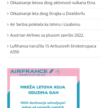
Otkazivanje letova zbog aktivnosti vulkana Etna
Otkazivanje leta zbog štrajka u Diseldorfu
Air Serbia poletela ka Izmiru i Lisabonu
Austrian Airlines sa plusom završio 2022.
Lufthansa naručila 15 Airbusovih širokotrupaca
A350