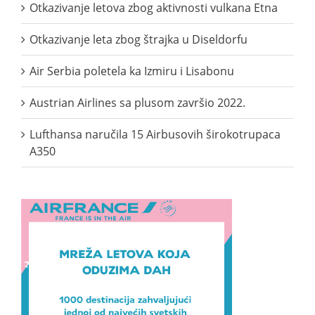
Otkazivanje letova zbog aktivnosti vulkana Etna
Otkazivanje leta zbog štrajka u Diseldorfu
Air Serbia poletela ka Izmiru i Lisabonu
Austrian Airlines sa plusom završio 2022.
Lufthansa naručila 15 Airbusovih širokotrupaca
A350