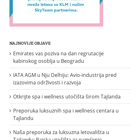
NAJNOVIJE OBJAVE
Emirates vas poziva na dan regrutacije
kabinskog osoblja u Beogradu
IATA AGM u Nju Delhiju: Avio-industrija pred
izazovima održivosti i razvoja
Otkrijte spa i wellness utočišta širom Tajlanda
Preporuka luksuznih spa i wellness centara u
Tajlandu
Naša preporuka za luksuzna letovališta u
Tajlandu: Rajska utočišta za pamćenje