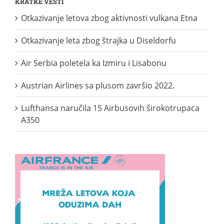
KRATKE VESTI
Otkazivanje letova zbog aktivnosti vulkana Etna
Otkazivanje leta zbog štrajka u Diseldorfu
Air Serbia poletela ka Izmiru i Lisabonu
Austrian Airlines sa plusom završio 2022.
Lufthansa naručila 15 Airbusovih širokotrupaca
A350