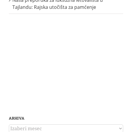
Tajlandu: Rajska utočišta za pamćenje
ARHIVA
ARHIVA