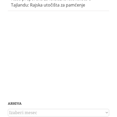
Tajlandu: Rajska utočišta za pamćenje
ARHIVA
ARHIVA