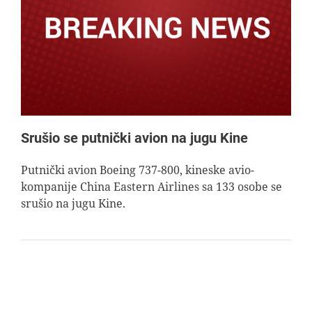
Srušio se putnički avion na jugu Kine
Putnički avion Boeing 737-800, kineske avio-
kompanije China Eastern Airlines sa 133 osobe se
srušio na jugu Kine.