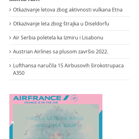
Otkazivanje letova zbog aktivnosti vulkana Etna
Otkazivanje leta zbog štrajka u Diseldorfu
Air Serbia poletela ka Izmiru i Lisabonu
Austrian Airlines sa plusom završio 2022.
Lufthansa naručila 15 Airbusovih širokotrupaca
A350