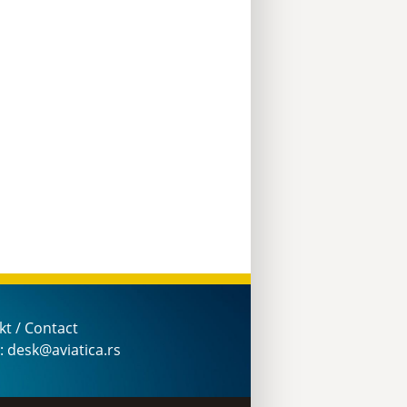
kt / Contact
: desk@aviatica.rs