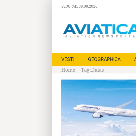
Skip
BEOGRAD, 08.08.2026.
to
content
VESTI
GEOGRAPHICA
Home
|
Tag:
Dalas