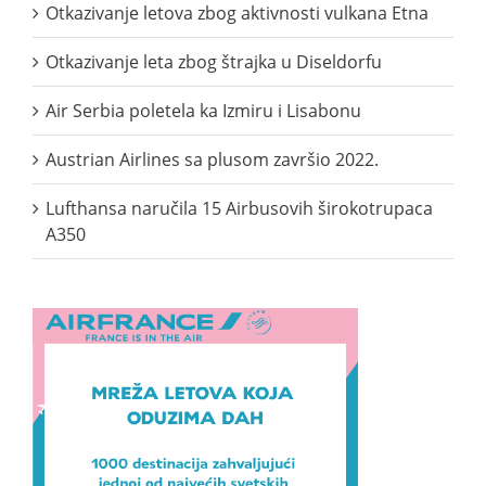
Otkazivanje letova zbog aktivnosti vulkana Etna
Otkazivanje leta zbog štrajka u Diseldorfu
Air Serbia poletela ka Izmiru i Lisabonu
Austrian Airlines sa plusom završio 2022.
Lufthansa naručila 15 Airbusovih širokotrupaca
A350