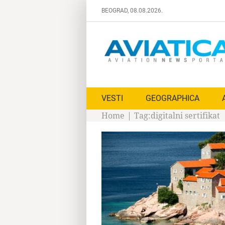
Skip
BEOGRAD, 08.08.2026.
to
content
VESTI
GEOGRAPHICA
Home
|
Tag:
digitalni sertifikat