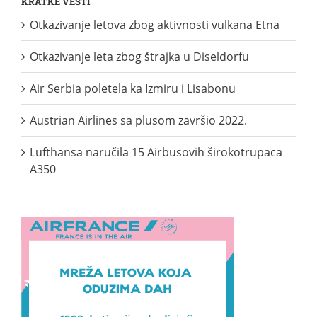
KRATKE VESTI
Otkazivanje letova zbog aktivnosti vulkana Etna
Otkazivanje leta zbog štrajka u Diseldorfu
Air Serbia poletela ka Izmiru i Lisabonu
Austrian Airlines sa plusom završio 2022.
Lufthansa naručila 15 Airbusovih širokotrupaca
A350