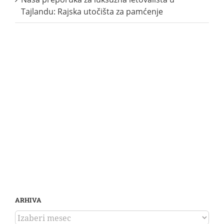
Tajlandu: Rajska utočišta za pamćenje
ARHIVA
ARHIVA